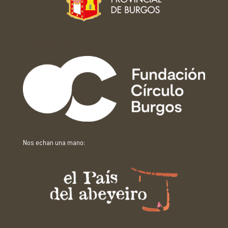
Con el apoyo de:
Nos echan una mano: