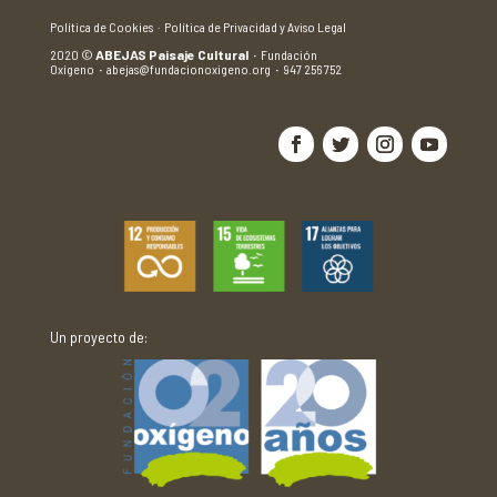
Política de Cookies ·
Política de Privacidad y Aviso Legal
2020
©
ABEJAS Paisaje Cultural
·
Fundación
Oxígeno
·
abejas@fundacionoxigeno.org
·
947 256 752
Un proyecto de: