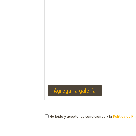
Agregar a galería
He leído y acepto las condiciones y la
Política de Pr