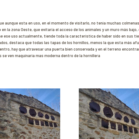
ue aunque esta en uso, en el momento de visitarlo, no tenia muchas colmenas
en la zona Oeste, que evitaría el acceso de los animales y un muro más bajo, 
tiene ese uso actualmente, tiende toda la caracteristica de haber sido en sus
rtados, destaca que todas las tapas de los hornillos, menos la que esta más a
 dentro, hay que atravesar una puerta bien conservada y en el terreno encont
 se ven maquinaria mas moderna dentro de la hornillera