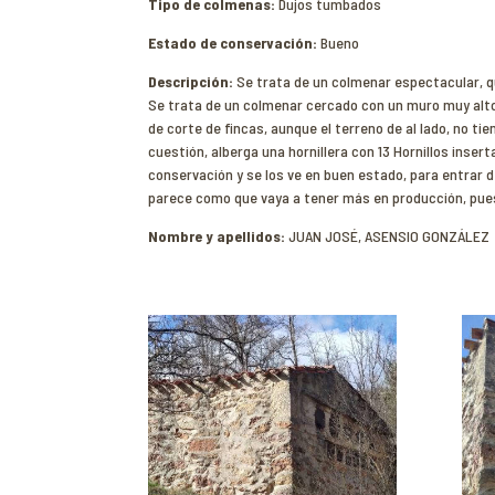
Tipo de colmenas:
Dujos tumbados
Estado de conservación:
Bueno
Descripción:
Se trata de un colmenar espectacular, q
Se trata de un colmenar cercado con un muro muy alto 
de corte de fincas, aunque el terreno de al lado, no 
cuestión, alberga una hornillera con 13 Hornillos inse
conservación y se los ve en buen estado, para entrar
parece como que vaya a tener más en producción, pues
Nombre y apellidos:
JUAN JOSÉ, ASENSIO GONZÁLEZ