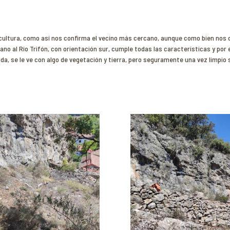
icultura, como así nos confirma el vecino más cercano, aunque como bien nos d
cano al Río Trifón, con orientación sur, cumple todas las características y po
a, se le ve con algo de vegetación y tierra, pero seguramente una vez limpio