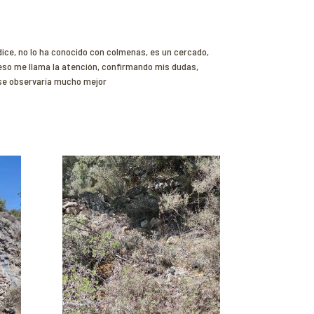
ice, no lo ha conocido con colmenas, es un cercado,
r eso me llama la atención, confirmando mis dudas,
 se observaría mucho mejor