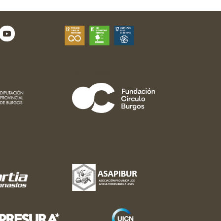
e:
Con el apoyo de: