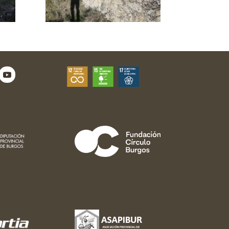
e:
Con el apoyo de: