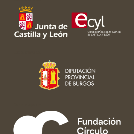
Con el apoyo de:
Con el apoyo de: