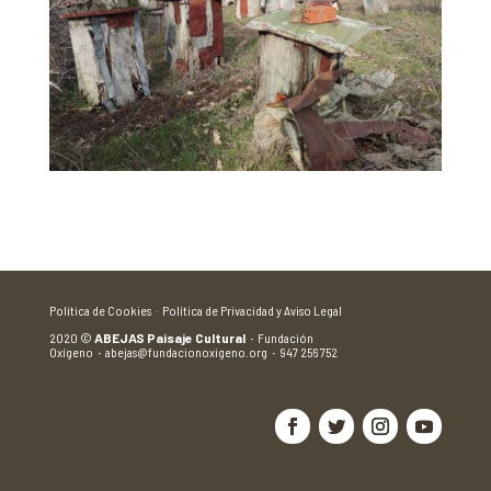
Política de Cookies ·
Política de Privacidad y Aviso Legal
2020
©
ABEJAS Paisaje Cultural
·
Fundación
Oxígeno
·
abejas@fundacionoxigeno.org
·
947 256 752