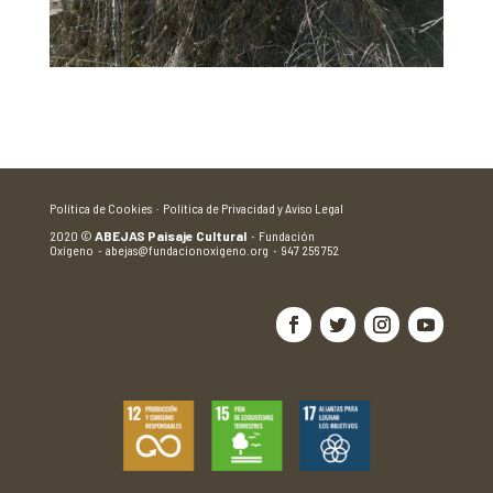
Política de Cookies ·
Política de Privacidad y Aviso Legal
2020
©
ABEJAS Paisaje Cultural
·
Fundación
Oxígeno
·
abejas@fundacionoxigeno.org
·
947 256 752