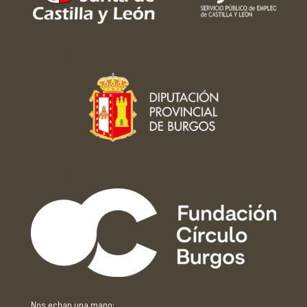
Con el apoyo de:
Con el apoyo de:
Nos echan una mano: