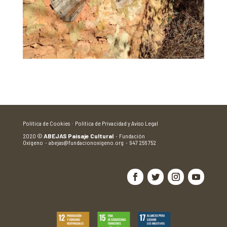
Política de Cookies ·
Política de Privacidad y Aviso Legal
2020
©
ABEJAS Paisaje Cultural
·
Fundación
Oxígeno
·
abejas@fundacionoxigeno.org
·
947 256 752