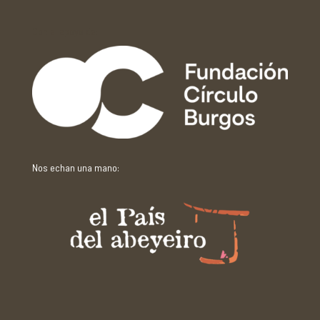
Con el apoyo de:
Nos echan una mano: