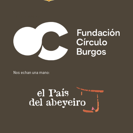
Con el apoyo de:
Nos echan una mano: