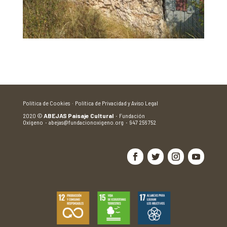
Política de Cookies ·
Política de Privacidad y Aviso Legal
2020
©
ABEJAS Paisaje Cultural
·
Fundación
Oxígeno
·
abejas@fundacionoxigeno.org
·
947 256 752