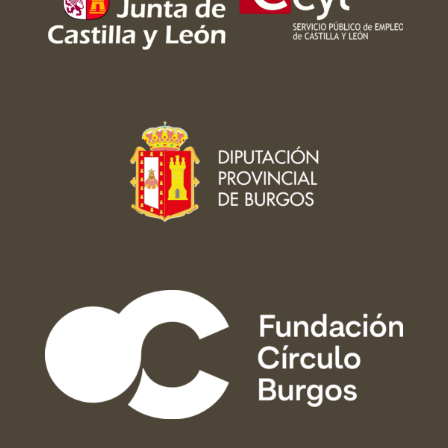
Con el apoyo de:
Con el apoyo de: