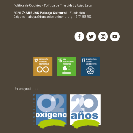
Política de Cookies ·
Política de Privacidad y Aviso Legal
2020
©
ABEJAS Paisaje Cultural
·
Fundación
Oxígeno
·
abejas@fundacionoxigeno.org
·
947 256 752
Un proyecto de: