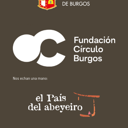
Con el apoyo de:
Nos echan una mano: