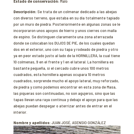
Estado de conservación:
Malo
Descripción:
Se trata de un colmenar dedicado a las abejas
con diverso terreno, que estaba en su día totalmente tapiado
por un muro de piedra. Posteriormente en algunas zonas se le
incorporaron unos apoyos de hierro y unos cierres con malla
de espino. Se distinguen claramente una zona aterrazada
donde se colocaban los DUJOS DE PIE, de los cuales quedan
dos en el exterior, uno con su tapa y rodeado de piedra y otro
ya en peor estado justo al lado de la HORNILLERA, la cual tiene
10 colmenas, 9 en el frente y 1 en el lateral. La hornillera es
bastante pequeña, si el cercado cubre unos 100 metros
cuadrados, esta hornillera apenas ocupara 10 metros
cuadrados, sorprende mucho el apoyo lateral, muy reforzado,
de piedra y como podemos encontrar en esta zona de Masa,
las piqueras son continuadas, no son agujeros, sino que las
tapas llevan una raya continua y debajo el apoyo para que las
abejas puedan despegar o aterrizar antes de entrar en el
interior.
Nombre y apellidos:
JUAN JOSÉ, ASENSIO GONZÁLEZ