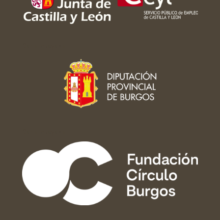
Con el apoyo de:
Con el apoyo de: