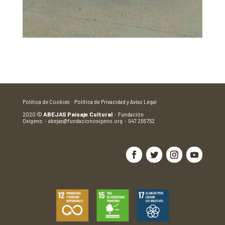
Política de Cookies ·
Política de Privacidad y Aviso Legal
2020
©
ABEJAS Paisaje Cultural
·
Fundación
Oxígeno
·
abejas@fundacionoxigeno.org
·
947 256 752