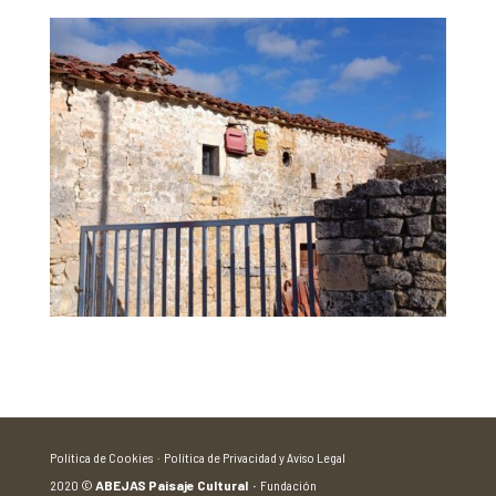
Política de Cookies ·
Política de Privacidad y Aviso Legal
2020
©
ABEJAS Paisaje Cultural
·
Fundación