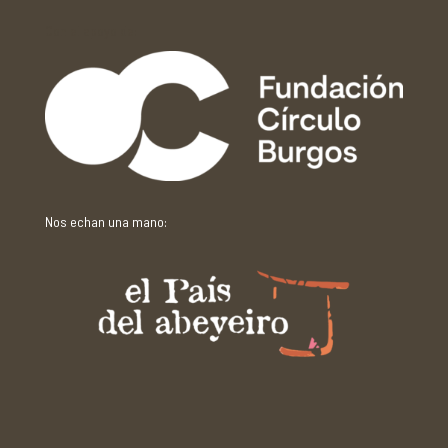
Con el apoyo de:
Nos echan una mano: