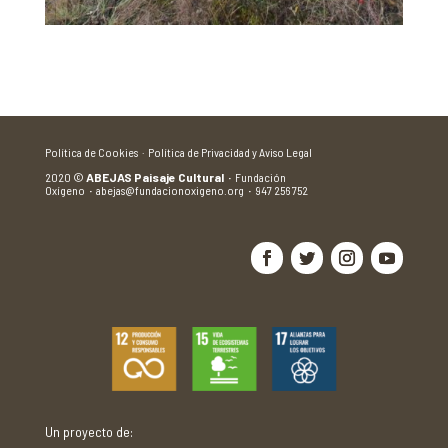
Política de Cookies ·
Política de Privacidad y Aviso Legal
2020
©
ABEJAS Paisaje Cultural
·
Fundación
Oxígeno
·
abejas@fundacionoxigeno.org
·
947 256 752
Un proyecto de: