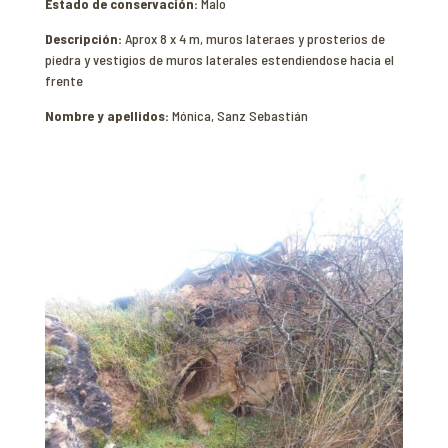
Estado de conservación:
Malo
Descripción:
Aprox 8 x 4 m, muros lateraes y prosterios de
piedra y vestigios de muros laterales estendiendose hacia el
frente
Nombre y apellidos:
Mónica, Sanz Sebastián