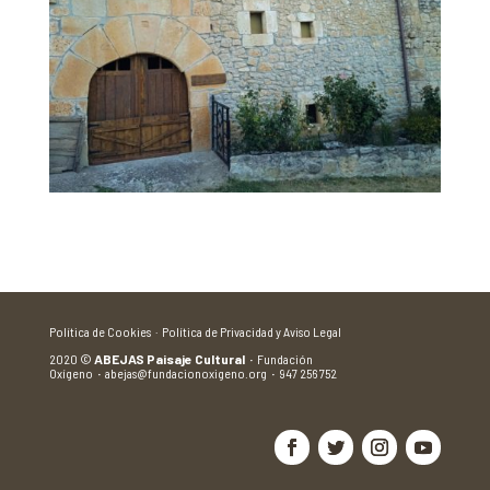
Política de Cookies ·
Política de Privacidad y Aviso Legal
2020
©
ABEJAS Paisaje Cultural
·
Fundación
Oxígeno
·
abejas@fundacionoxigeno.org
·
947 256 752