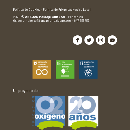
Política de Cookies ·
Política de Privacidad y Aviso Legal
2020
©
ABEJAS Paisaje Cultural
·
Fundación
Oxígeno
·
abejas@fundacionoxigeno.org
·
947 256 752
Un proyecto de: