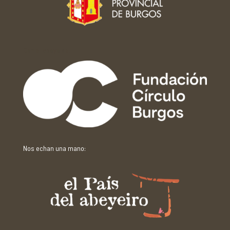
Con el apoyo de:
Nos echan una mano: