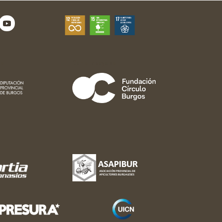
e:
Con el apoyo de: