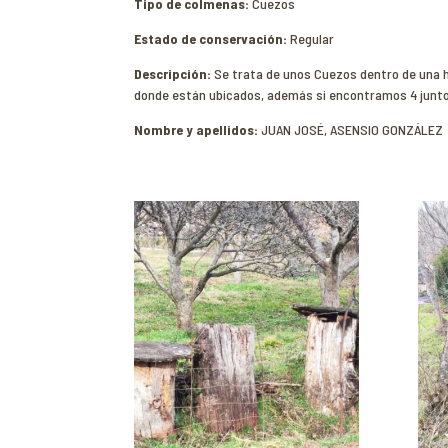
Tipo de colmenas:
Cuezos
Estado de conservación:
Regular
Descripción:
Se trata de unos Cuezos dentro de una hu
donde están ubicados, además si encontramos 4 junto
Nombre y apellidos:
JUAN JOSÉ, ASENSIO GONZÁLEZ