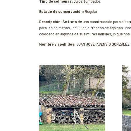
Tipo de colmenas:
Dujos tumbados
Estado de conservación:
Regular
Descripción:
Se trata de una construcción para albe
para las colmenas, los Dujos o troncos se agolpan uno
colocado en algunos de sus muros ladrillos, lo que no
Nombre y apellidos:
JUAN JOSÉ, ASENSIO GONZÁLEZ