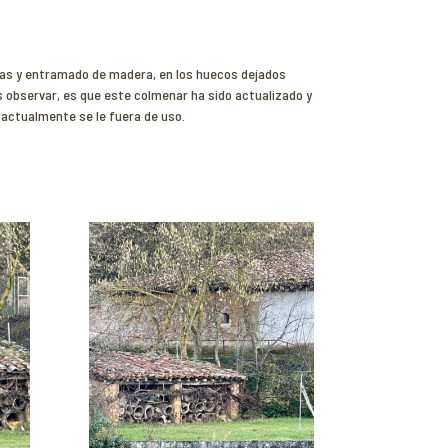
uas y entramado de madera, en los huecos dejados
s observar, es que este colmenar ha sido actualizado y
 actualmente se le fuera de uso.