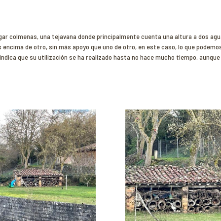
rgar colmenas, una tejavana donde principalmente cuenta una altura a dos ag
s encima de otro, sin más apoyo que uno de otro, en este caso, lo que podemo
s indica que su utilización se ha realizado hasta no hace mucho tiempo, aunque