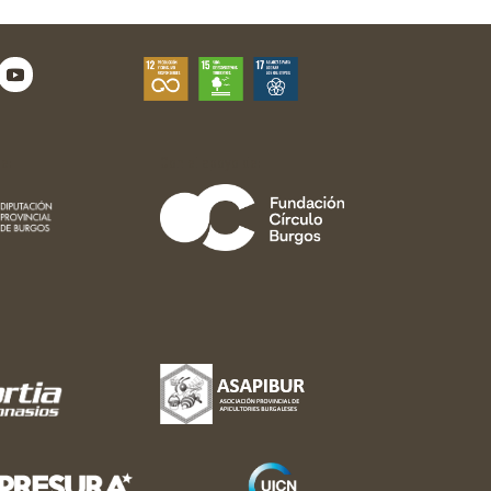
e:
Con el apoyo de: