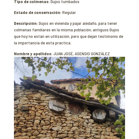
Tipo de colmenas:
Dujos tumbados
Estado de conservación:
Regular
Descripción:
Dujos en vivienda y pajar aledaño, para tener
colmenas familiares en la misma población, antiguos Dujos
que hoy no están en utilización, pero que dejan testimonio de
la importancia de esta practica.
Nombre y apellidos:
JUAN JOSÉ, ASENSIO GONZÁLEZ