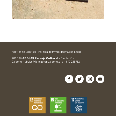
Política de Cookies ·
Política de Privacidad y Aviso Legal
2020
©
ABEJAS Paisaje Cultural
·
Fundación
Oxígeno
·
abejas@fundacionoxigeno.org
·
947 256 752