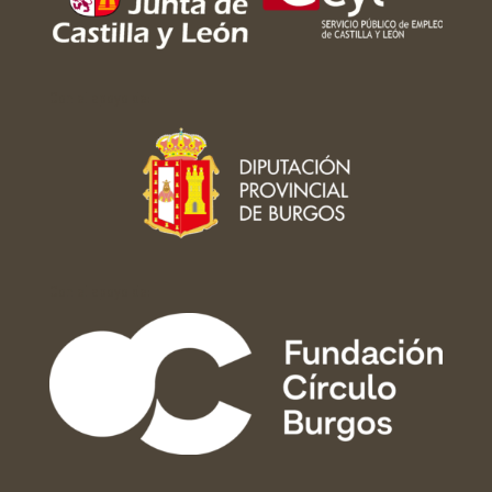
Con el apoyo de:
Con el apoyo de: