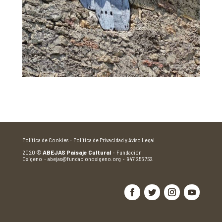
Política de Cookies ·
Política de Privacidad y Aviso Legal
2020
©
ABEJAS Paisaje Cultural
·
Fundación
Oxígeno
·
abejas@fundacionoxigeno.org
·
947 256 752