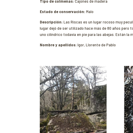
Tipo de colmenas:
Cajones de madera
Estado de conservación:
Malo
Descripción:
Las Riscas es un lugar rocoso muy peculi
lugar dejó de ser utilizado hace más de 80 años pero 
uno cilíndrico todavía en pie para las abejas. Están l
Nombre y apellidos:
Igor, Llorente de Pablo