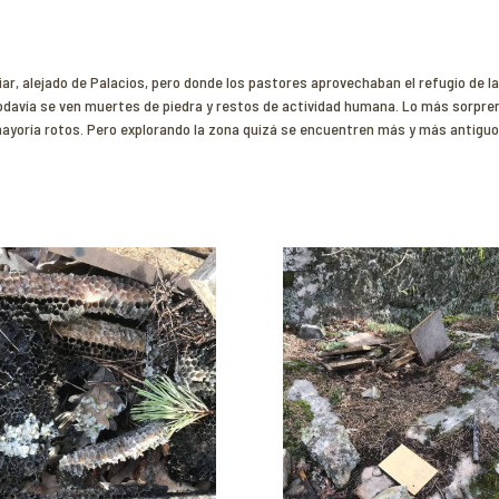
ar, alejado de Palacios, pero donde los pastores aprovechaban el refugio de l
todavía se ven muertes de piedra y restos de actividad humana. Lo más sorpre
a mayoría rotos. Pero explorando la zona quizá se encuentren más y más antiguo