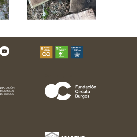
e:
Con el apoyo de: