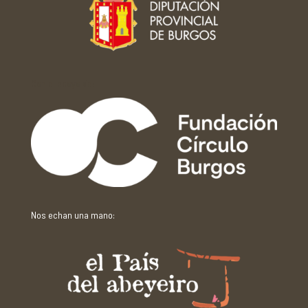
Con el apoyo de:
Nos echan una mano: