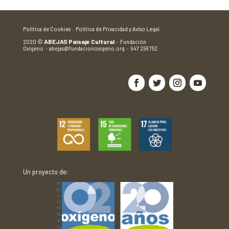
Política de Cookies ·
Política de Privacidad y Aviso Legal
2020
©
ABEJAS Paisaje Cultural
·
Fundación
Oxígeno
·
abejas@fundacionoxigeno.org
·
947 256 752
Un proyecto de: