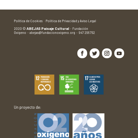
Política de Cookies ·
Política de Privacidad y Aviso Legal
2020
©
ABEJAS Paisaje Cultural
·
Fundación
Oxígeno
·
abejas@fundacionoxigeno.org
·
947 256 752
Un proyecto de: