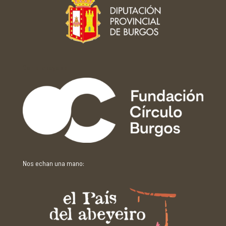
Con el apoyo de:
Nos echan una mano: