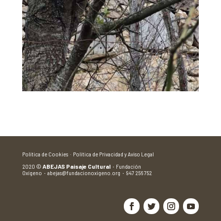
Política de Cookies ·
Política de Privacidad y Aviso Legal
2020
©
ABEJAS Paisaje Cultural
·
Fundación
Oxígeno
·
abejas@fundacionoxigeno.org
·
947 256 752