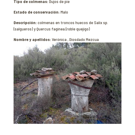
Tipo de colmenas:
Dujos de pie
Estado de conservación:
Malo
Descripción:
colmenas en troncos huecos de Salix sp.
(salgueros) y Quercus faginea.(roble quejigo)
Nombre y apellidos:
Verónica , Diosdado Mezcua