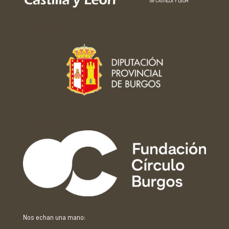
Con el apoyo de:
Con el apoyo de:
Nos echan una mano: