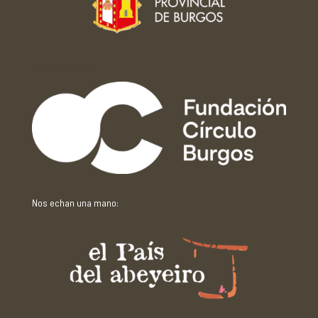
Con el apoyo de:
Nos echan una mano: