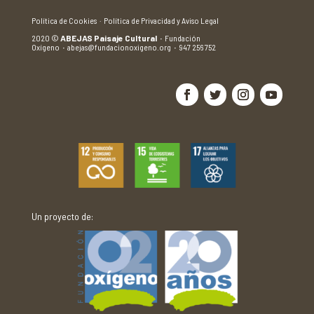
Política de Cookies ·
Política de Privacidad y Aviso Legal
2020
©
ABEJAS Paisaje Cultural
·
Fundación
Oxígeno
·
abejas@fundacionoxigeno.org
·
947 256 752
Un proyecto de: