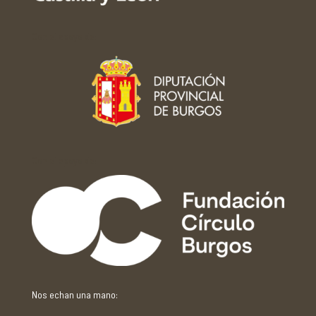
Con el apoyo de:
Con el apoyo de:
Nos echan una mano: