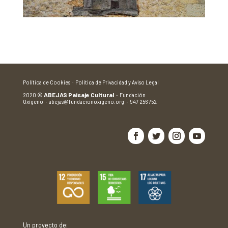
Política de Cookies ·
Política de Privacidad y Aviso Legal
2020
©
ABEJAS Paisaje Cultural
·
Fundación
Oxígeno
·
abejas@fundacionoxigeno.org
·
947 256 752
Un proyecto de: