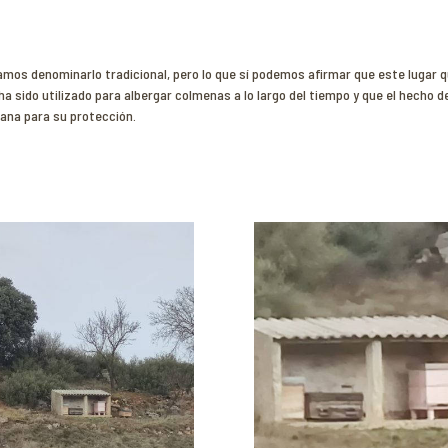
amos denominarlo tradicional, pero lo que sí podemos afirmar que este lugar q
ha sido utilizado para albergar colmenas a lo largo del tiempo y que el hecho 
vana para su protección.