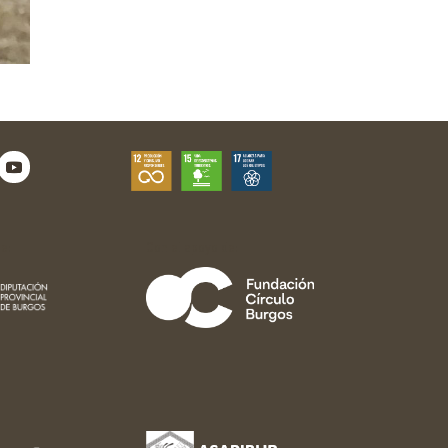
e:
Con el apoyo de: