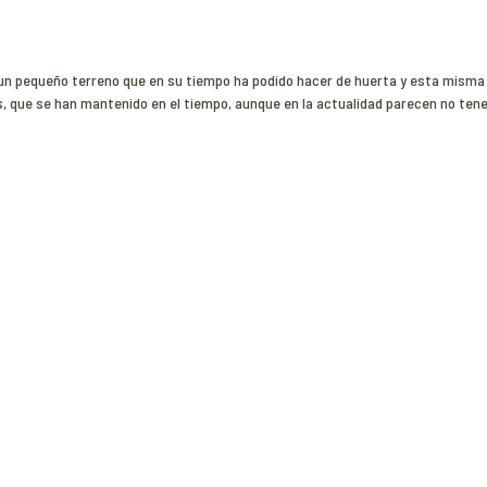
n pequeño terreno que en su tiempo ha podido hacer de huerta y esta misma con
 que se han mantenido en el tiempo, aunque en la actualidad parecen no tene