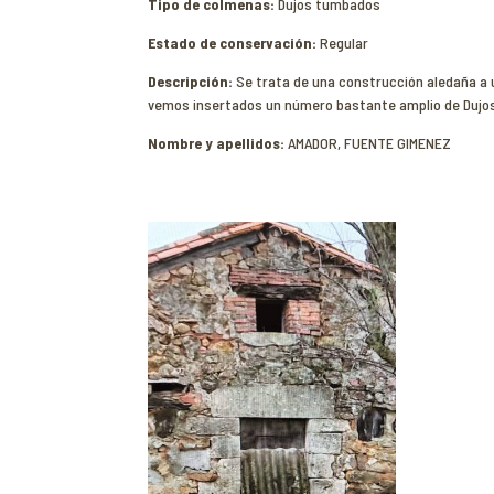
Tipo de colmenas:
Dujos tumbados
Estado de conservación:
Regular
Descripción:
Se trata de una construcción aledaña a u
vemos insertados un número bastante amplio de Dujos,
Nombre y apellidos:
AMADOR, FUENTE GIMENEZ