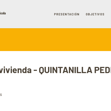
PRESENTACIÓN
OBJETIVOS
e vivienda - QUINTANILLA P
ES