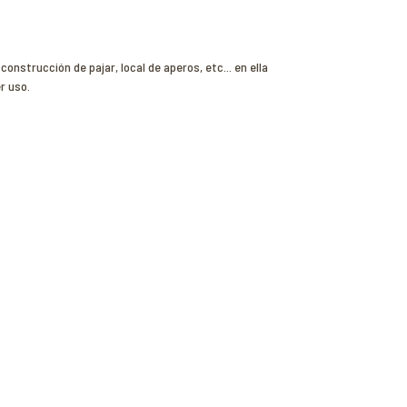
strucción de pajar, local de aperos, etc... en ella
r uso.