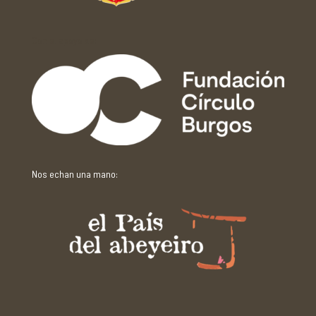
Con el apoyo de:
Nos echan una mano: