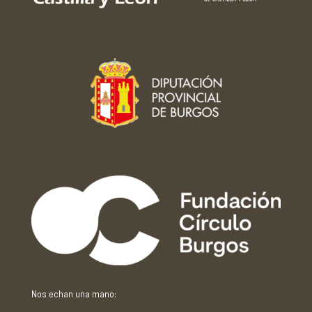
Con el apoyo de:
Con el apoyo de:
Nos echan una mano: