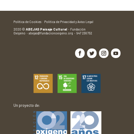
Política de Cookies ·
Política de Privacidad y Aviso Legal
2020
©
ABEJAS Paisaje Cultural
·
Fundación
Oxígeno
·
abejas@fundacionoxigeno.org
·
947 256 752
Un proyecto de: