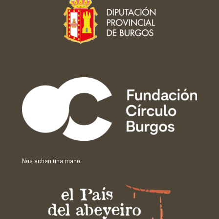
Con el apoyo de:
Nos echan una mano: